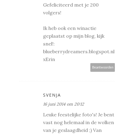
Gefeliciteerd met je 200
volgers!
Ik heb ook een winactie
geplaatst op mijn blog, kijk
snel!:
blueberrydreamers.blogspot.nl
xErin
Beantwoorden
SVENJA
16 juni 2014 om 20:12
Leuke feestelijke foto's! Je bent
vast nog helemaal in de wolken
van je geslaagdheid ;) Van