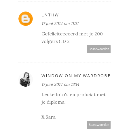
LNTHW
17 juni 2014 om 11:21
Gefeliciteeeeerd met je 200
volgers ! :D x
Beantwoorden
WINDOW ON MY WARDROBE
17 juni 2014 om 13:14
Leuke foto's en proficiat met
je diploma!
X Sara
Beantwoorden