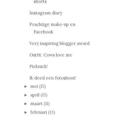
shorts
Instagram diary
Prachtige make-up en
Facebook
Very inspiring blogger award
Outfit: Cows love me
Picknick!
Ik deed een fotoshoot!
mei
(15)
►
april
(15)
►
maart
(11)
►
februari
(13)
►