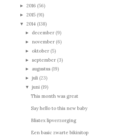
2016
(56)
►
2015
(91)
►
2014
(138)
▼
december
(9)
►
november
(6)
►
oktober
(5)
►
september
(3)
►
augustus
(19)
►
juli
(23)
►
juni
(19)
▼
This month was great
Say hello to this new baby
Blistex lipverzorging
Een basic zwarte bikinitop