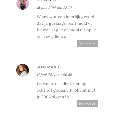
16 juni 2014 om 23:10
Wauw wat een heerlijk gevoel
dat je geslaagd bent meid <3
En wat zag je er mooi uit op je
gala zeg. liefs x
Beantwoorden
JANAMARIE
17 juni 2014 om 00:56
Leuke foto's, die tekening is
echt tof gedaan! Proficiat met
je 200 volgers ! x
Beantwoorden