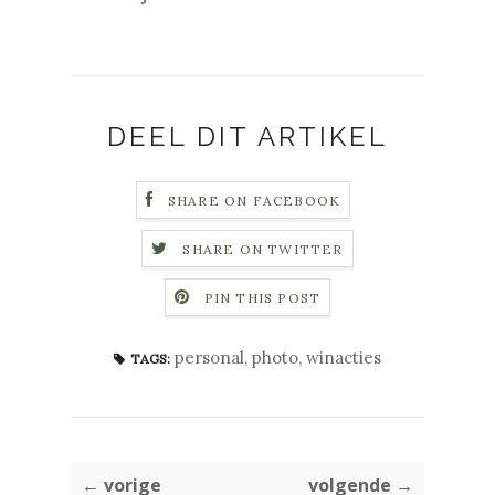
DEEL DIT ARTIKEL
SHARE ON FACEBOOK
SHARE ON TWITTER
PIN THIS POST
personal
,
photo
,
winacties
TAGS:
← vorige
volgende →