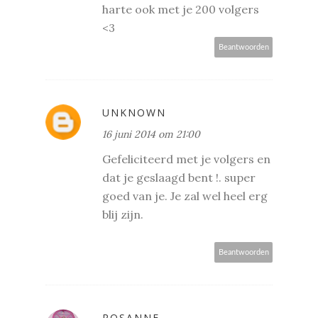
harte ook met je 200 volgers
<3
Beantwoorden
UNKNOWN
16 juni 2014 om 21:00
Gefeliciteerd met je volgers en
dat je geslaagd bent !. super
goed van je. Je zal wel heel erg
blij zijn.
Beantwoorden
ROSANNE