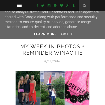
This site uses cookies from Google to deliver its services
and to analyze traffic. Your IP address and user-agent are
shared with Google along with performance and security
metrics to ensure quality of service, generate usage
statistics, and to detect and address abuse.
LEARN MORE
GOT IT
MY WEEK IN PHOTOS +
REMINDER WINACTIE
6/16/2014