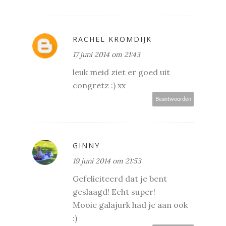
RACHEL KROMDIJK
17 juni 2014 om 21:43
leuk meid ziet er goed uit
congretz :) xx
Beantwoorden
GINNY
19 juni 2014 om 21:53
Gefeliciteerd dat je bent
geslaagd! Echt super!
Mooie galajurk had je aan ook
:)