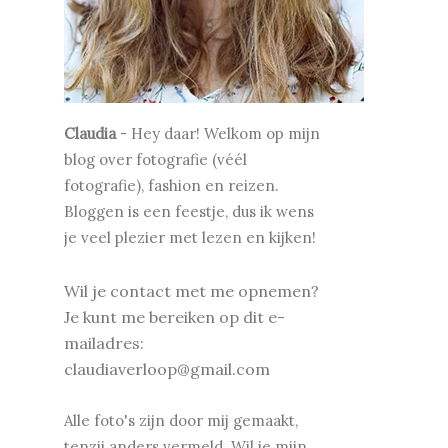
Claudia
-
Hey daar! Welkom op mijn
blog over fotografie (véél
fotografie), fashion en reizen.
Bloggen is een feestje, dus ik wens
je v
eel plezier met lezen en kijken!
Wil je contact met me opnemen?
Je kunt me bereiken op dit e-
mailadres:
claudiaverloop@gmail.com
Alle foto's zijn door mij gemaakt,
tenzij anders vermeld. Wil je mijn