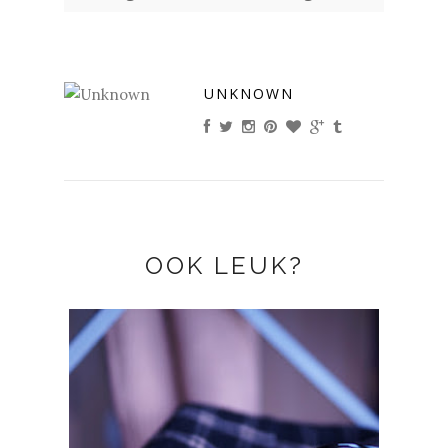
UNKNOWN
OOK LEUK?