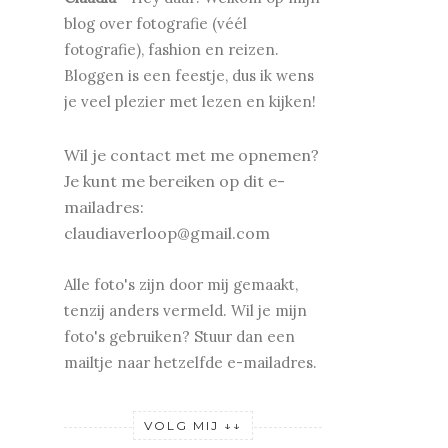
blog over fotografie (véél
fotografie), fashion en reizen.
Bloggen is een feestje, dus ik wens
je v
eel plezier met lezen en kijken!
Wil je contact met me opnemen?
Je kunt me bereiken op dit e-
mailadres:
claudiaverloop@gmail.com
Alle foto's zijn door mij gemaakt,
tenzij anders vermeld. Wil je mijn
foto's gebruiken? Stuur dan een
mailtje naar hetzelfde e-mailadres.
VOLG MIJ ↓↓