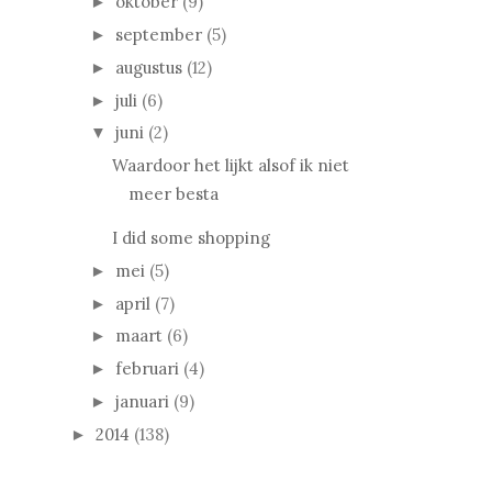
oktober
(9)
►
september
(5)
►
augustus
(12)
►
juli
(6)
►
juni
(2)
▼
Waardoor het lijkt alsof ik niet
meer besta
I did some shopping
mei
(5)
►
april
(7)
►
maart
(6)
►
februari
(4)
►
januari
(9)
►
2014
(138)
►