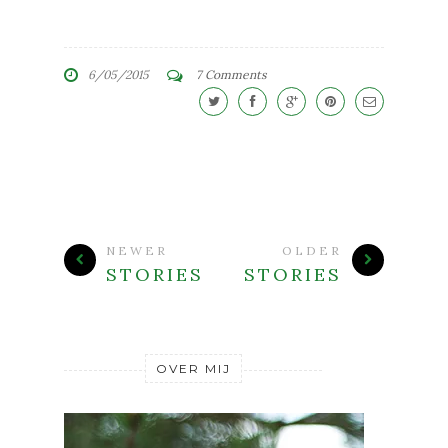
6/05/2015
7 Comments
NEWER
OLDER
STORIES
STORIES
OVER MIJ