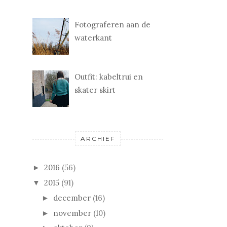
Fotograferen aan de
waterkant
Outfit: kabeltrui en
skater skirt
ARCHIEF
2016
(56)
►
2015
(91)
▼
december
(16)
►
november
(10)
►