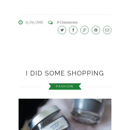
6/24/2015
9 Comments
I DID SOME SHOPPING
FASHION