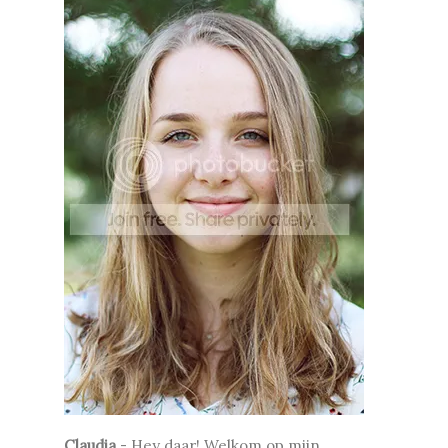
Claudia
-
Hey daar! Welkom op mijn