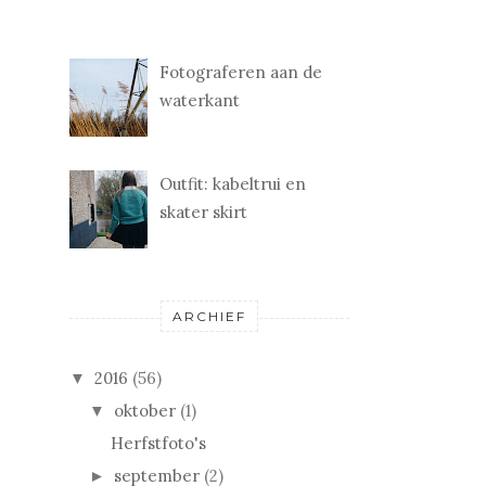
Fotograferen aan de
waterkant
Outfit: kabeltrui en
skater skirt
ARCHIEF
2016
(56)
▼
oktober
(1)
▼
Herfstfoto's
september
(2)
►