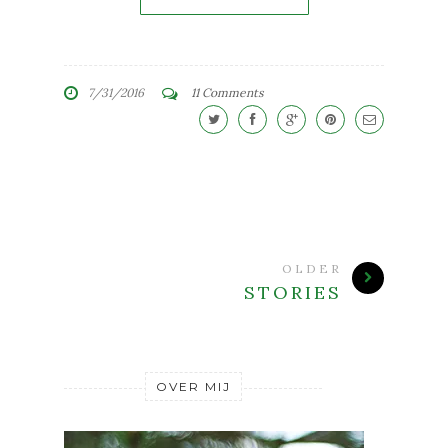
7/31/2016
11 Comments
OLDER
STORIES
OVER MIJ