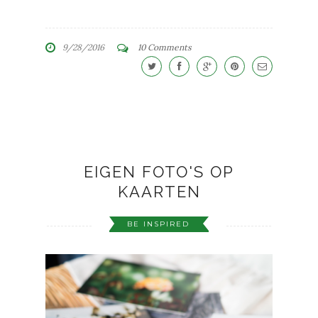
9/28/2016
10 Comments
EIGEN FOTO'S OP
KAARTEN
BE INSPIRED