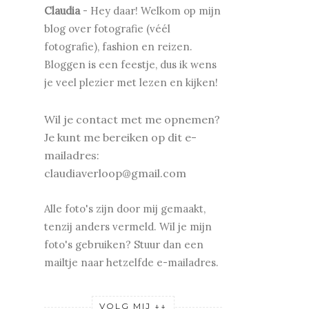
Claudia
-
Hey daar! Welkom op mijn
blog over fotografie (véél
fotografie), fashion en reizen.
Bloggen is een feestje, dus ik wens
je v
eel plezier met lezen en kijken!
Wil je contact met me opnemen?
Je kunt me bereiken op dit e-
mailadres:
claudiaverloop@gmail.com
Alle foto's zijn door mij gemaakt,
tenzij anders vermeld. Wil je mijn
foto's gebruiken? Stuur dan een
mailtje naar hetzelfde e-mailadres.
VOLG MIJ ↓↓