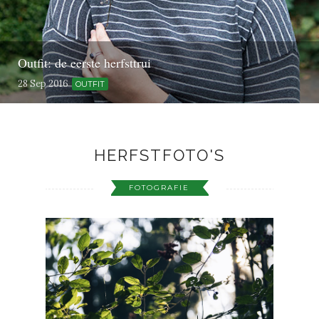
Outfit: de eerste herfsttrui
28 Sep 2016
OUTFIT
HERFSTFOTO'S
FOTOGRAFIE