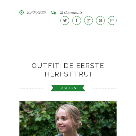
10/07/2016
21 Comments
OUTFIT: DE EERSTE
HERFSTTRUI
FASHION