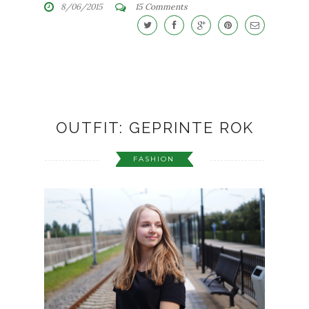
8/06/2015
15 Comments
OUTFIT: GEPRINTE ROK
FASHION