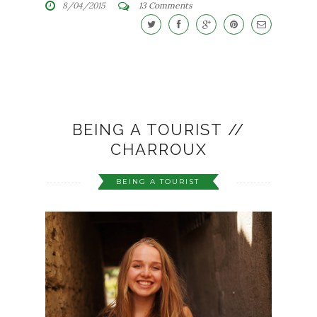
8/04/2015
13 Comments
BEING A TOURIST //
CHARROUX
BEING A TOURIST