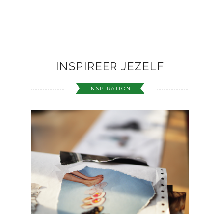
INSPIREER JEZELF
INSPIRATION