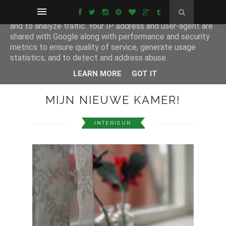
This site uses cookies from Google to deliver its services
and to analyze traffic. Your IP address and user-agent are
shared with Google along with performance and security
metrics to ensure quality of service, generate usage
statistics, and to detect and address abuse.
LEARN MORE
GOT IT
MIJN NIEUWE KAMER!
INTERIEUR