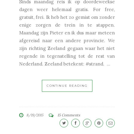
Sinds maandag reis ik op doordeweekse
dagen weer helemaal gratis. For free,
gratuit, frei. Ik heb het zo gemist om zonder
enige zorgen de trein in te stappen.
Maandag zijn Pieter en ik dus maar meteen
afgereisd naar een andere provincie. We
zijn richting Zeeland gegaan waar het niet
regende in tegenstelling tot de rest van
Nederland. Zeeland betekent: #strand. ...
CONTINUE READING
8/19/2015
15 Comments