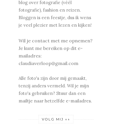
blog over fotografie (véél
fotografie), fashion en reizen.
Bloggen is een feestje, dus ik wens
je v
eel plezier met lezen en kijken!
Wil je contact met me opnemen?
Je kunt me bereiken op dit e-
mailadres:
claudiaverloop@gmail.com
Alle foto's zijn door mij gemaakt,
tenzij anders vermeld. Wil je mijn
foto's gebruiken? Stuur dan een
mailtje naar hetzelfde e-mailadres.
VOLG MIJ ↓↓