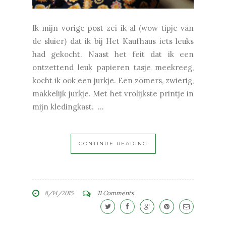
Ik mijn vorige post zei ik al (wow tipje van
de sluier) dat ik bij Het Kaufhaus iets leuks
had gekocht. Naast het feit dat ik een
ontzettend leuk papieren tasje meekreeg,
kocht ik ook een jurkje. Een zomers, zwierig,
makkelijk jurkje. Met het vrolijkste printje in
mijn kledingkast. ...
CONTINUE READING
8/14/2015
11 Comments