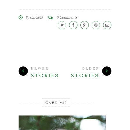
8/02/2015
5 Comments
NEWER
OLDER
STORIES
STORIES
OVER MIJ