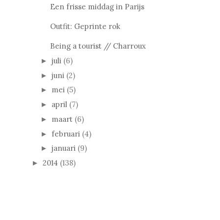
Een frisse middag in Parijs
Outfit: Geprinte rok
Being a tourist // Charroux
juli
(6)
►
juni
(2)
►
mei
(5)
►
april
(7)
►
maart
(6)
►
februari
(4)
►
januari
(9)
►
2014
(138)
►