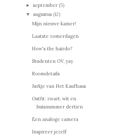
september
(5)
►
augustus
(12)
▼
Mijn nieuwe kamer!
Laatste zomerdagen
How's the hairdo?
Studenten OV, yay
Roomdetails
Jurkje van Het Kaufhaus
Outfit: zwart, wit en
huisnummer dertien
Een analoge camera
Inspireer jezelf