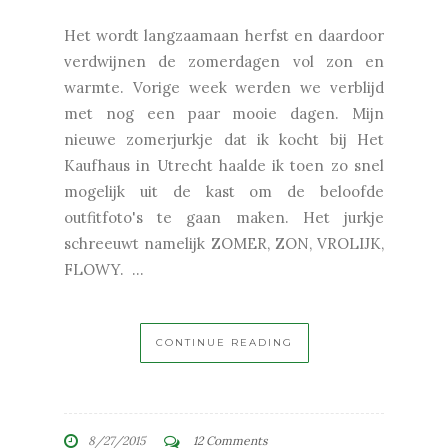
Het wordt langzaamaan herfst en daardoor
verdwijnen de zomerdagen vol zon en
warmte. Vorige week werden we verblijd
met nog een paar mooie dagen. Mijn
nieuwe zomerjurkje dat ik kocht bij Het
Kaufhaus in Utrecht haalde ik toen zo snel
mogelijk uit de kast om de beloofde
outfitfoto's te gaan maken. Het jurkje
schreeuwt namelijk ZOMER, ZON, VROLIJK,
FLOWY. ...
CONTINUE READING
8/27/2015
12 Comments