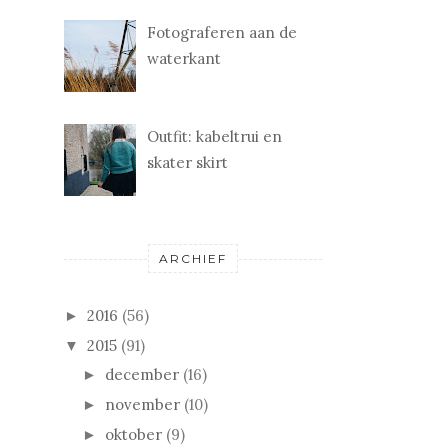
Fotograferen aan de
waterkant
Outfit: kabeltrui en
skater skirt
ARCHIEF
2016
(56)
►
2015
(91)
▼
december
(16)
►
november
(10)
►
oktober
(9)
►