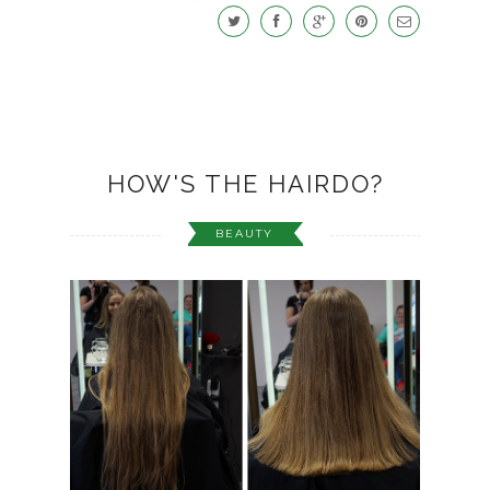
HOW'S THE HAIRDO?
BEAUTY