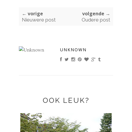
← vorige
volgende →
Nieuwere post
Oudere post
UNKNOWN
OOK LEUK?