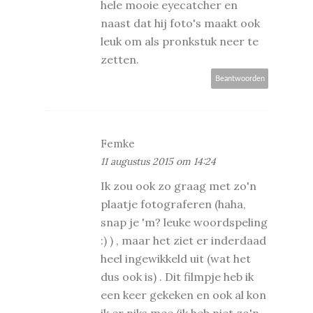
hele mooie eyecatcher en
naast dat hij foto's maakt ook
leuk om als pronkstuk neer te
zetten.
Beantwoorden
Femke
11 augustus 2015 om 14:24
Ik zou ook zo graag met zo'n
plaatje fotograferen (haha,
snap je 'm? leuke woordspeling
:) ) , maar het ziet er inderdaad
heel ingewikkeld uit (wat het
dus ook is) . Dit filmpje heb ik
een keer gekeken en ook al kon