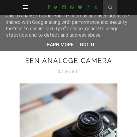
This site uses cookies from Google to deliver its services
and to analyze traffic. Your IP address and user-agent are
shared with Google along with performance and security
metrics to ensure quality of service, generate usage
statistics, and to detect and address abuse.
LEARN MORE
GOT IT
EEN ANALOGE CAMERA
8/10/2015