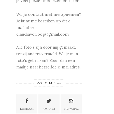
je v
eel plezier met lezen en kijken!
Wil je contact met me opnemen?
Je kunt me bereiken op dit e-
mailadres:
claudiaverloop@gmail.com
Alle foto's zijn door mij gemaakt,
tenzij anders vermeld. Wil je mijn
foto's gebruiken? Stuur dan een
mailtje naar hetzelfde e-mailadres.
VOLG MIJ ↓↓
FACEBOOK
TWITTER
INSTAGRAM