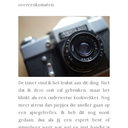
overeenkomsten.
De timer vind ik het leukst aan dit ding. Niet
dat ik deze ooit zal gebruiken, maar het
klinkt als een ouderwetse kookwekker. Nog
meer stress dan piepjes die sneller gaan op
een spiegelreflex. Ik heb dit nog nooit
gedaan, dus als jij een expert bent of
simpelweg weet wat wel en niet handig is