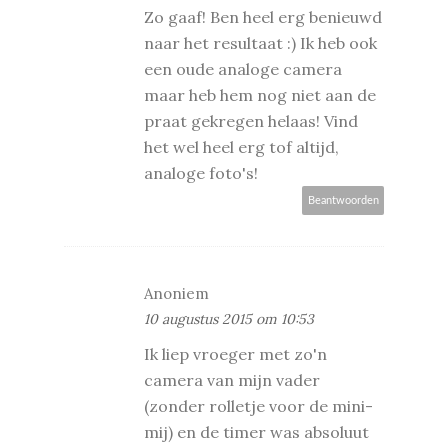
Zo gaaf! Ben heel erg benieuwd
naar het resultaat :) Ik heb ook
een oude analoge camera
maar heb hem nog niet aan de
praat gekregen helaas! Vind
het wel heel erg tof altijd,
analoge foto's!
Beantwoorden
Anoniem
10 augustus 2015 om 10:53
Ik liep vroeger met zo'n
camera van mijn vader
(zonder rolletje voor de mini-
mij) en de timer was absoluut