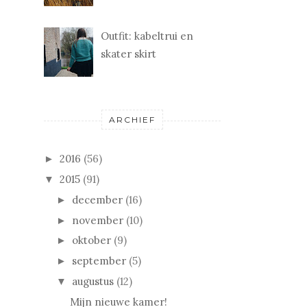
Outfit: kabeltrui en
skater skirt
ARCHIEF
2016
(56)
►
2015
(91)
▼
december
(16)
►
november
(10)
►
oktober
(9)
►
september
(5)
►
augustus
(12)
▼
Mijn nieuwe kamer!