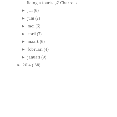
Being a tourist // Charroux
juli
(6)
►
juni
(2)
►
mei
(5)
►
april
(7)
►
maart
(6)
►
februari
(4)
►
januari
(9)
►
2014
(138)
►