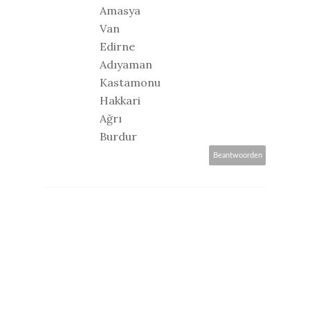
Amasya
Van
Edirne
Adıyaman
Kastamonu
Hakkari
Ağrı
Burdur
Beantwoorden