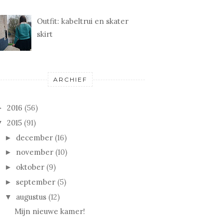
Outfit: kabeltrui en skater
skirt
ARCHIEF
2016
(56)
►
2015
(91)
▼
december
(16)
►
november
(10)
►
oktober
(9)
►
september
(5)
►
augustus
(12)
▼
Mijn nieuwe kamer!