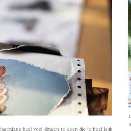
C
o
genlang heel veel dingen te doen die je heel leuk