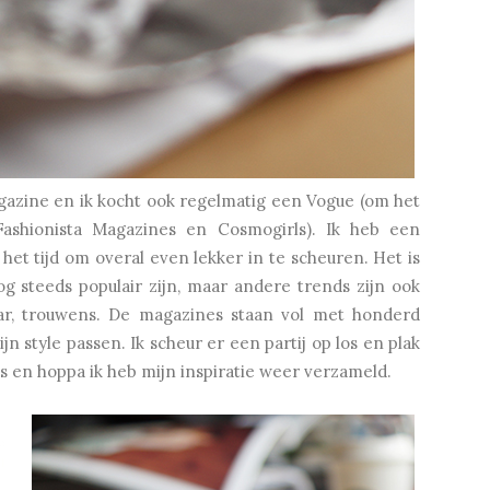
gazine en ik kocht ook regelmatig een Vogue (om het
ashionista Magazines en Cosmogirls). Ik heb een
et tijd om overal even lekker in te scheuren. Het is
g steeds populair zijn, maar andere trends zijn ook
ar, trouwens. De magazines staan vol met honderd
n style passen. Ik scheur er een partij op los en plak
's en hoppa ik heb mijn inspiratie weer verzameld.