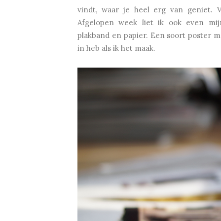
vindt, waar je heel erg van geniet. 
Afgelopen week liet ik ook even mijn
plakband en papier. Een soort poster met
in heb als ik het maak.