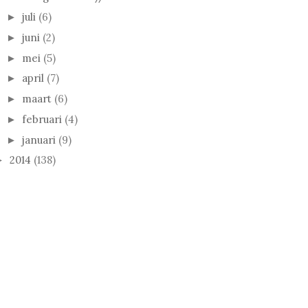
juli
(6)
►
juni
(2)
►
mei
(5)
►
april
(7)
►
maart
(6)
►
februari
(4)
►
januari
(9)
►
2014
(138)
►