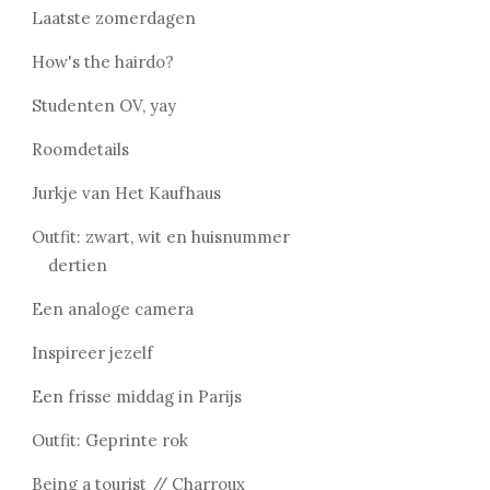
Laatste zomerdagen
How's the hairdo?
Studenten OV, yay
Roomdetails
Jurkje van Het Kaufhaus
Outfit: zwart, wit en huisnummer
dertien
Een analoge camera
Inspireer jezelf
Een frisse middag in Parijs
Outfit: Geprinte rok
Being a tourist // Charroux