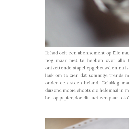
Ik had ooit een abonnement op Elle ma
nog maar niet te hebben over alle F
ontzettende stapel opgebouwd en nu is h
leuk om te zien dat sommige trends no
onder een steen beland. Gelukkig ma
duizend mooie shoots die helemaal in mij
het op papier, doe dit met een paar foto