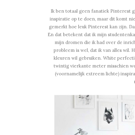
Ik ben totaal geen fanatiek Pinterest ge
inspiratie op te doen, maar dit komt ni
gemerkt hoe leuk Pinterest kan zijn. D
En dat betekent dat ik mijn studentenka
mijn dromen die ik had over de inri
probleem is wel, dat ik van alles wil. 
kleuren wil gebruiken. White perfectio
twintig vierkante meter misschien wel
(voornamelijk extreem lichte) inspira