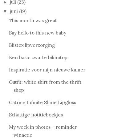
juli
(23)
►
juni
(19)
▼
This month was great
Say hello to this new baby
Blistex lipverzorging
Een basic zwarte bikinitop
Inspiratie voor mijn nieuwe kamer
Outfit: white shirt from the thrift
shop
Catrice Infinite Shine Lipgloss
Schattige notitieboekjes
My week in photos + reminder
winactie