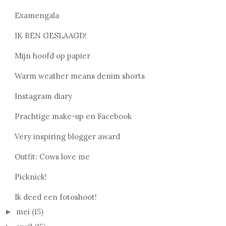
Examengala
IK BEN GESLAAGD!
Mijn hoofd op papier
Warm weather means denim shorts
Instagram diary
Prachtige make-up en Facebook
Very inspiring blogger award
Outfit: Cows love me
Picknick!
Ik deed een fotoshoot!
mei
(15)
►