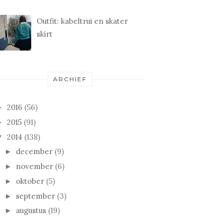
Outfit: kabeltrui en skater
skirt
ARCHIEF
2016
(56)
►
2015
(91)
►
2014
(138)
▼
december
(9)
►
november
(6)
►
oktober
(5)
►
september
(3)
►
augustus
(19)
►