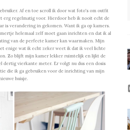
bruiker. Af en toe scroll ik door wat foto's om outfit
et erg regelmatig voor. Hierdoor heb ik nooit echt de
aar is verandering in gekomen. Want ik ga op kamers.
mertje helemaal zelf moet gaan inrichten en dat ik al
chting van de perfecte kamer kan waarmaken. Mijn
Het enige wat ik echt zeker weet ik dat ik veel lichte
n. Zo blijft mijn kamer lekker ruimtelijk en lijkt de
 dertig vierkante meter. Er volgt nu dus een dosis
tie die ik ga gebruiken voor de inrichting van mijn
nieuwe huisje.