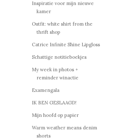
Inspiratie voor mijn nieuwe
kamer
Outfit: white shirt from the
thrift shop
Catrice Infinite Shine Lipgloss
Schattige notitieboekjes
My week in photos +
reminder winactie
Examengala
IK BEN GESLAAGD!
Mijn hoofd op papier
Warm weather means denim
shorts