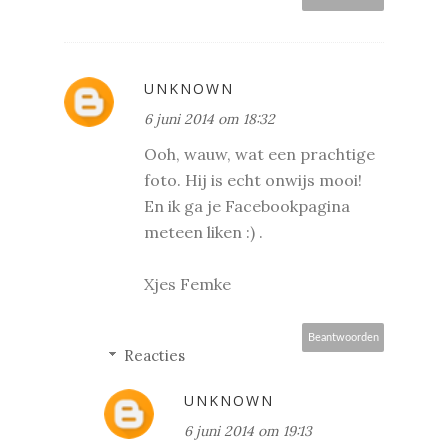
UNKNOWN
6 juni 2014 om 18:32
Ooh, wauw, wat een prachtige
foto. Hij is echt onwijs mooi!
En ik ga je Facebookpagina
meteen liken :) .
Xjes Femke
Beantwoorden
Reacties
UNKNOWN
6 juni 2014 om 19:13