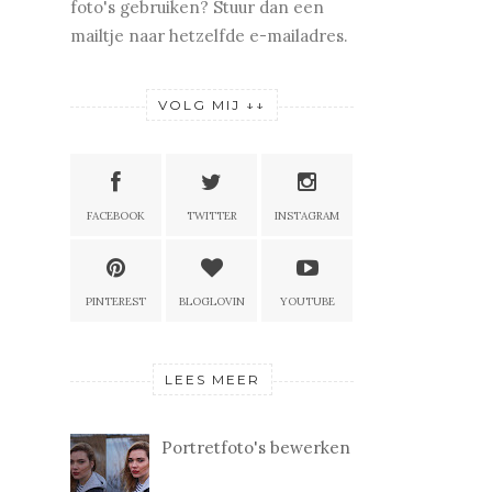
foto's gebruiken? Stuur dan een
mailtje naar hetzelfde e-mailadres.
VOLG MIJ ↓↓
FACEBOOK
TWITTER
INSTAGRAM
PINTEREST
BLOGLOVIN
YOUTUBE
LEES MEER
Portretfoto's bewerken