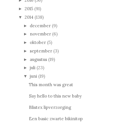
2016
(56)
►
2015
(91)
►
2014
(138)
▼
december
(9)
►
november
(6)
►
oktober
(5)
►
september
(3)
►
augustus
(19)
►
juli
(23)
►
juni
(19)
▼
This month was great
Say hello to this new baby
Blistex lipverzorging
Een basic zwarte bikinitop