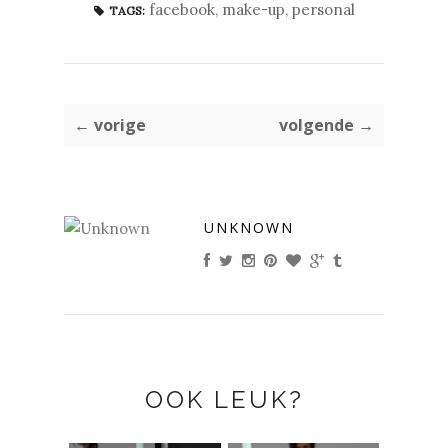
facebook
,
make-up
,
personal
TAGS:
← vorige
volgende →
UNKNOWN
OOK LEUK?