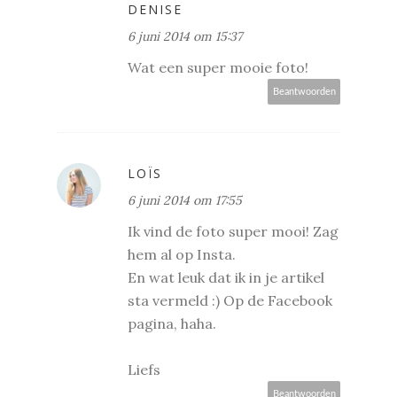
DENISE
6 juni 2014 om 15:37
Wat een super mooie foto!
Beantwoorden
LOÏS
6 juni 2014 om 17:55
Ik vind de foto super mooi! Zag
hem al op Insta.
En wat leuk dat ik in je artikel
sta vermeld :) Op de Facebook
pagina, haha.
Liefs
Beantwoorden