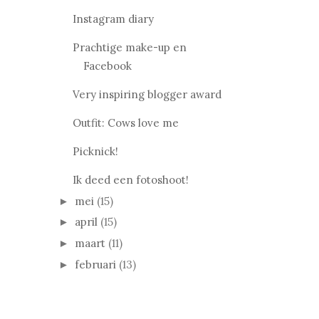
Instagram diary
Prachtige make-up en
Facebook
Very inspiring blogger award
Outfit: Cows love me
Picknick!
Ik deed een fotoshoot!
mei
(15)
►
april
(15)
►
maart
(11)
►
februari
(13)
►