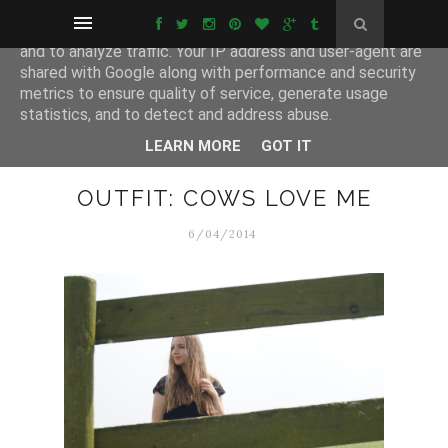
This site uses cookies from Google to deliver its services
and to analyze traffic. Your IP address and user-agent are
shared with Google along with performance and security
metrics to ensure quality of service, generate usage
statistics, and to detect and address abuse.
LEARN MORE
GOT IT
OUTFIT: COWS LOVE ME
6/04/2014