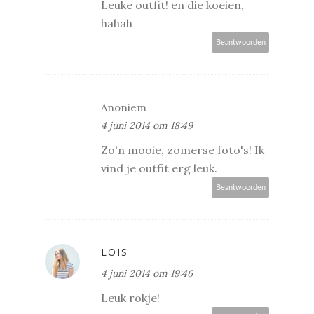
Leuke outfit! en die koeien,
hahah
Beantwoorden
Anoniem
4 juni 2014 om 18:49
Zo'n mooie, zomerse foto's! Ik
vind je outfit erg leuk.
Beantwoorden
LOÏS
4 juni 2014 om 19:46
Leuk rokje!