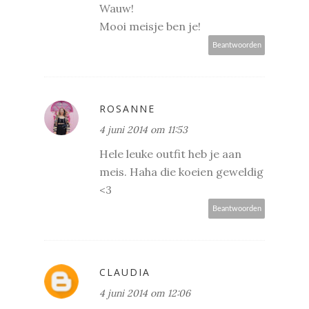
Wauw!
Mooi meisje ben je!
Beantwoorden
ROSANNE
4 juni 2014 om 11:53
Hele leuke outfit heb je aan
meis. Haha die koeien geweldig
<3
Beantwoorden
CLAUDIA
4 juni 2014 om 12:06