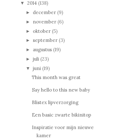
2014
(138)
▼
december
(9)
►
november
(6)
►
oktober
(5)
►
september
(3)
►
augustus
(19)
►
juli
(23)
►
juni
(19)
▼
This month was great
Say hello to this new baby
Blistex lipverzorging
Een basic zwarte bikinitop
Inspiratie voor mijn nieuwe
kamer