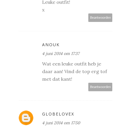
Leuke outfit!
x
Beantwoorden
ANOUK
4 juni 2014 om 17:37
Wat een leuke outfit heb je
daar aan! Vind de top erg tof
met dat kant!
Beantwoorden
GLOBELOVEX
4 juni 2014 om 17:50