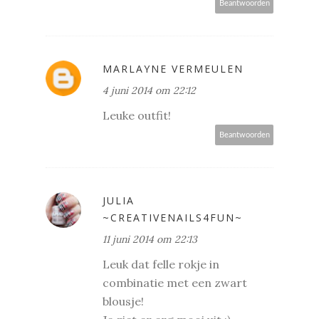
Beantwoorden
MARLAYNE VERMEULEN
4 juni 2014 om 22:12
Leuke outfit!
Beantwoorden
JULIA
~CREATIVENAILS4FUN~
11 juni 2014 om 22:13
Leuk dat felle rokje in
combinatie met een zwart
blousje!