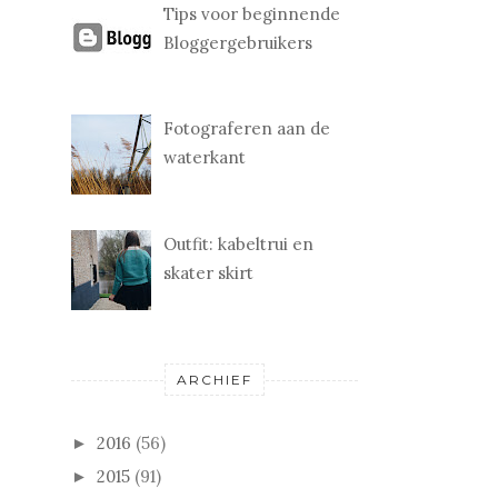
Tips voor beginnende
Bloggergebruikers
Fotograferen aan de
waterkant
Outfit: kabeltrui en
skater skirt
ARCHIEF
2016
(56)
►
2015
(91)
►