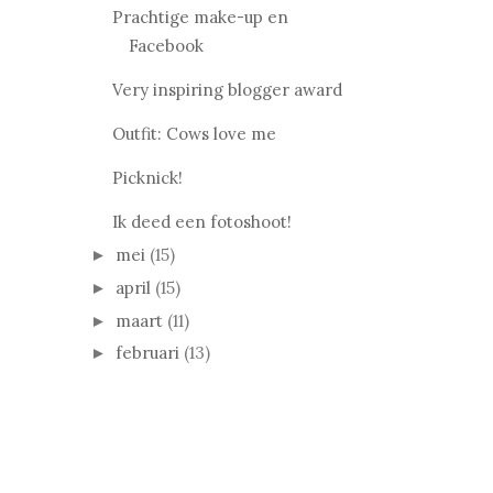
Prachtige make-up en
Facebook
Very inspiring blogger award
Outfit: Cows love me
Picknick!
Ik deed een fotoshoot!
mei
(15)
►
april
(15)
►
maart
(11)
►
februari
(13)
►