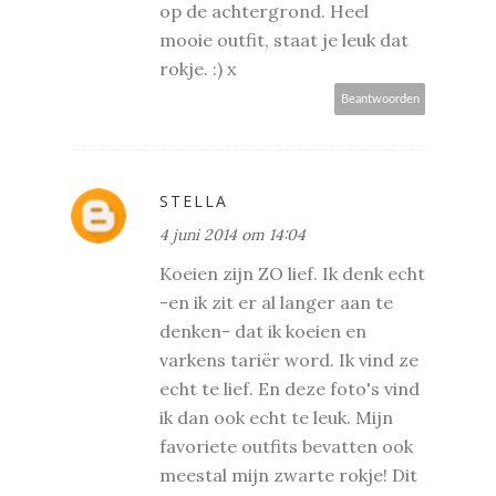
op de achtergrond. Heel
mooie outfit, staat je leuk dat
rokje. :) x
Beantwoorden
STELLA
4 juni 2014 om 14:04
Koeien zijn ZO lief. Ik denk echt
-en ik zit er al langer aan te
denken- dat ik koeien en
varkens tariër word. Ik vind ze
echt te lief. En deze foto's vind
ik dan ook echt te leuk. Mijn
favoriete outfits bevatten ook
meestal mijn zwarte rokje! Dit