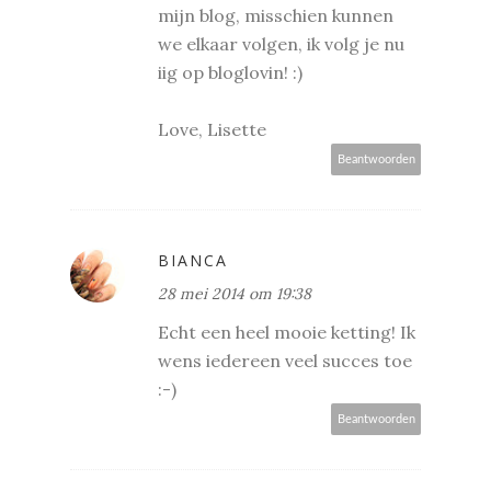
mijn blog, misschien kunnen
we elkaar volgen, ik volg je nu
iig op bloglovin! :)
Love, Lisette
Beantwoorden
BIANCA
28 mei 2014 om 19:38
Echt een heel mooie ketting! Ik
wens iedereen veel succes toe
:-)
Beantwoorden