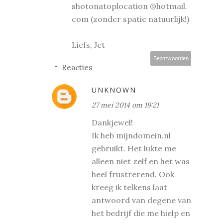
shotonatoplocation @hotmail.
com (zonder spatie natuurlijk!)
Liefs, Jet
Beantwoorden
Reacties
UNKNOWN
27 mei 2014 om 19:21
Dankjewel!
Ik heb mijndomein.nl
gebruikt. Het lukte me
alleen niet zelf en het was
heel frustrerend. Ook
kreeg ik telkens laat
antwoord van degene van
het bedrijf die me hielp en