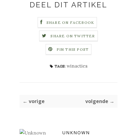
DEEL DIT ARTIKEL
SHARE ON FACEBOOK
SHARE ON TWITTER
PIN THIS POST
winacties
TAGS:
← vorige
volgende →
UNKNOWN