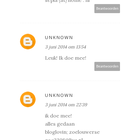
sepia {at} home . nl
Beantwoorden
UNKNOWN
3 juni 2014 om 13:54
Leuk! Ik doe mee!
Beantwoorden
UNKNOWN
3 juni 2014 om 22:39
ik doe mee!
alles gedaan
bloglovin; zoelouwerse