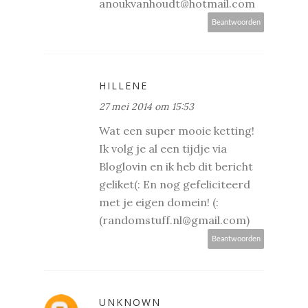
anoukvanhoudt@hotmail.com
Beantwoorden
HILLENE
27 mei 2014 om 15:53
Wat een super mooie ketting!
Ik volg je al een tijdje via
Bloglovin en ik heb dit bericht
geliket(: En nog gefeliciteerd
met je eigen domein! (:
(randomstuff.nl@gmail.com)
Beantwoorden
UNKNOWN