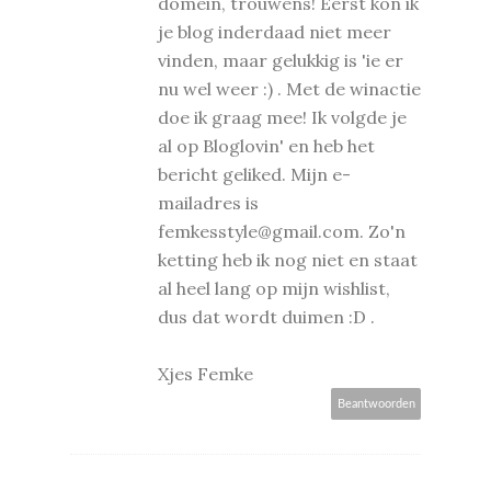
domein, trouwens! Eerst kon ik
je blog inderdaad niet meer
vinden, maar gelukkig is 'ie er
nu wel weer :) . Met de winactie
doe ik graag mee! Ik volgde je
al op Bloglovin' en heb het
bericht geliked. Mijn e-
mailadres is
femkesstyle@gmail.com. Zo'n
ketting heb ik nog niet en staat
al heel lang op mijn wishlist,
dus dat wordt duimen :D .
Xjes Femke
Beantwoorden