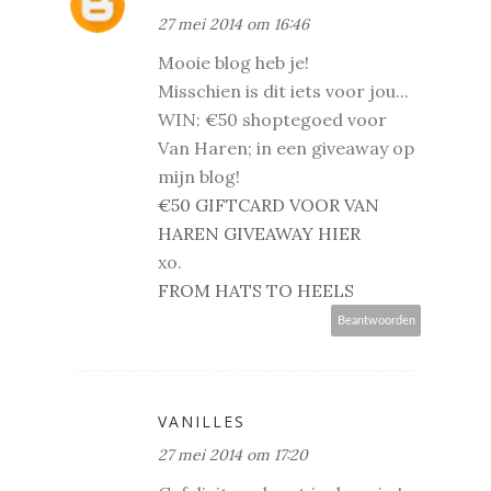
27 mei 2014 om 16:46
Mooie blog heb je!
Misschien is dit iets voor jou...
WIN: €50 shoptegoed voor
Van Haren; in een giveaway op
mijn blog!
€50 GIFTCARD VOOR VAN
HAREN GIVEAWAY HIER
xo.
FROM HATS TO HEELS
Beantwoorden
VANILLES
27 mei 2014 om 17:20