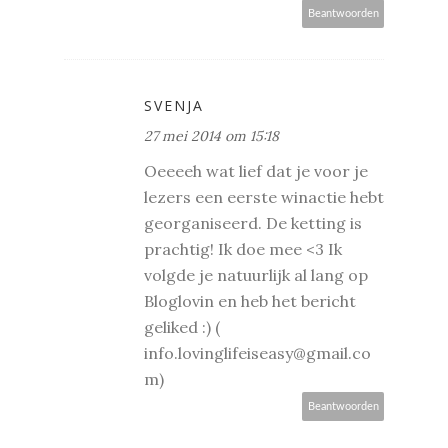
Beantwoorden
SVENJA
27 mei 2014 om 15:18
Oeeeeh wat lief dat je voor je
lezers een eerste winactie hebt
georganiseerd. De ketting is
prachtig! Ik doe mee <3 Ik
volgde je natuurlijk al lang op
Bloglovin en heb het bericht
geliked :) (
info.lovinglifeiseasy@gmail.co
m)
Beantwoorden