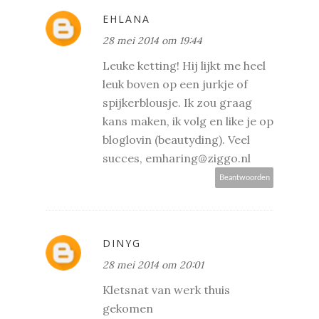
EHLANA
28 mei 2014 om 19:44
Leuke ketting! Hij lijkt me heel
leuk boven op een jurkje of
spijkerblousje. Ik zou graag
kans maken, ik volg en like je op
bloglovin (beautyding). Veel
succes, emharing@ziggo.nl
Beantwoorden
DINYG
28 mei 2014 om 20:01
Kletsnat van werk thuis
gekomen