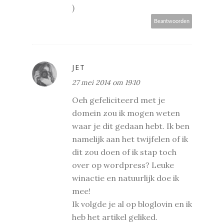
)
Beantwoorden
JET
27 mei 2014 om 19:10
Oeh gefeliciteerd met je
domein zou ik mogen weten
waar je dit gedaan hebt. Ik ben
namelijk aan het twijfelen of ik
dit zou doen of ik stap toch
over op wordpress? Leuke
winactie en natuurlijk doe ik
mee!
Ik volgde je al op bloglovin en ik
heb het artikel geliked.