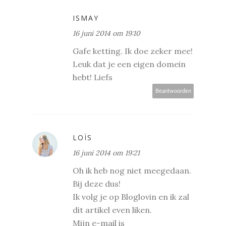
ISMAY
16 juni 2014 om 19:10
Gafe ketting. Ik doe zeker mee!
Leuk dat je een eigen domein
hebt! Liefs
Beantwoorden
LOÏS
16 juni 2014 om 19:21
Oh ik heb nog niet meegedaan.
Bij deze dus!
Ik volg je op Bloglovin en ik zal
dit artikel even liken.
Mijn e-mail is