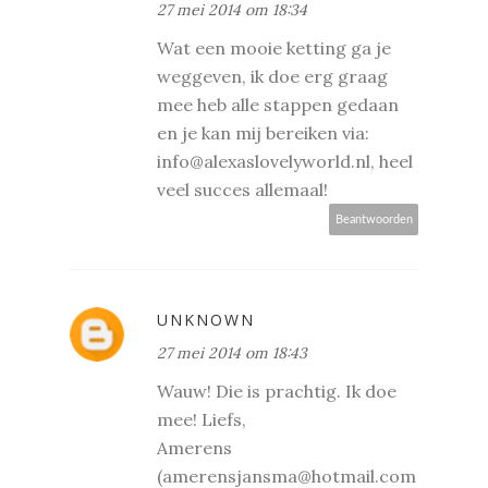
27 mei 2014 om 18:34
Wat een mooie ketting ga je
weggeven, ik doe erg graag
mee heb alle stappen gedaan
en je kan mij bereiken via:
info@alexaslovelyworld.nl, heel
veel succes allemaal!
Beantwoorden
UNKNOWN
27 mei 2014 om 18:43
Wauw! Die is prachtig. Ik doe
mee! Liefs,
Amerens
(amerensjansma@hotmail.com