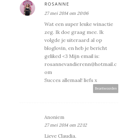
ROSANNE
27 mei 2014 om 20:06
Wat een super leuke winactie
zeg. Ik doe graag mee. Ik
volgde je uiteraard al op
bloglovin, en heb je bericht
geliked <3 Mijn email is:
rosannevandierenn@hotmail.c
om
Succes allemaal! liefs x
Beantwoorden
Anoniem
27 mei 2014 om 22:12
Lieve Claudia,