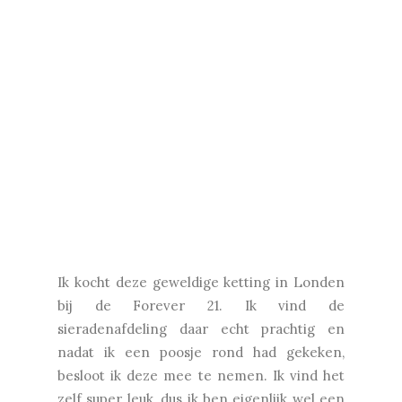
Ik kocht deze geweldige ketting in Londen
bij de Forever 21. Ik vind de
sieradenafdeling daar echt prachtig en
nadat ik een poosje rond had gekeken,
besloot ik deze mee te nemen. Ik vind het
zelf super leuk, dus ik ben eigenlijk wel een