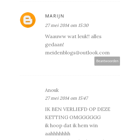
MARIJN
27 mei 2014 om 15:30
Waauww wat leuk!! alles
gedaan!
meidenblogs@outlook.com
Beantwoorden
Anouk
27 mei 2014 om 15:47
IK BEN VERLIEFD OP DEZE
KETTING OMGGGGGG
ik hoop dat ik hem win
aahhhhhhh