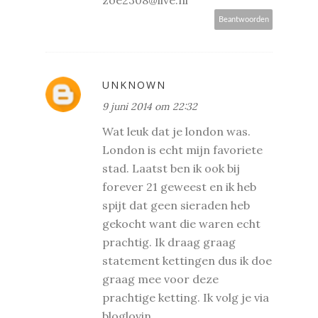
zoe2308@live.nl
Beantwoorden
UNKNOWN
9 juni 2014 om 22:32
Wat leuk dat je london was.
London is echt mijn favoriete
stad. Laatst ben ik ook bij
forever 21 geweest en ik heb
spijt dat geen sieraden heb
gekocht want die waren echt
prachtig. Ik draag graag
statement kettingen dus ik doe
graag mee voor deze
prachtige ketting. Ik volg je via
bloglovin.