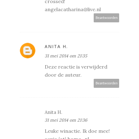
crossed!
angelacatharina@live.nl
Beantwoorden
ANITA H.
31 mei 2014 om 21:35
Deze reactie is verwijderd
door de auteur.
Beantwoorden
Anita H.
31 mei 2014 om 21:36
Leuke winactie. Ik doe mee!