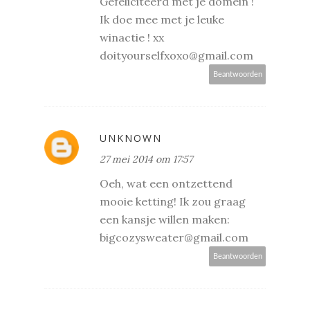
Gefeliciteerd met je domein !
Ik doe mee met je leuke
winactie ! xx
doityourselfxoxo@gmail.com
Beantwoorden
UNKNOWN
27 mei 2014 om 17:57
Oeh, wat een ontzettend
mooie ketting! Ik zou graag
een kansje willen maken:
bigcozysweater@gmail.com
Beantwoorden