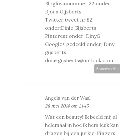
Bloglovinnummer 22 onder;
Bjorn Gijsberts
Twitter tweet nr.82
onder;Dinie Gijsberts
Pinterest onder; DinyG
Google+ gedeeld onder; Diny
gijsberts
dinie.gijsberts@outlook.com
Beantwoorden
Angela van der Waal
28 mei 2014 om 21:45
Wat een beauty! Ik beeld mij al
helemaal in hoe ik hem leuk kan
dragen bij een jurkje. Fingers