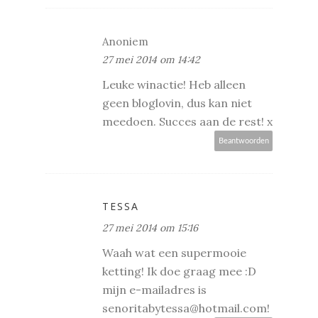
Anoniem
27 mei 2014 om 14:42
Leuke winactie! Heb alleen
geen bloglovin, dus kan niet
meedoen. Succes aan de rest! x
Beantwoorden
TESSA
27 mei 2014 om 15:16
Waah wat een supermooie
ketting! Ik doe graag mee :D
mijn e-mailadres is
senoritabytessa@hotmail.com!