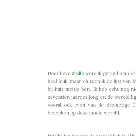
Door lieve
Stella
werd ik getagd om deze 
heel leuk, maar oh toen ik de lijst van 
bij-huis meisje ben. Ik heb echt nog n
zeventien jaartjes jong en de wereld l
vooral ook even van de dromerige Cla
bezoeken op deze mooie wereld.