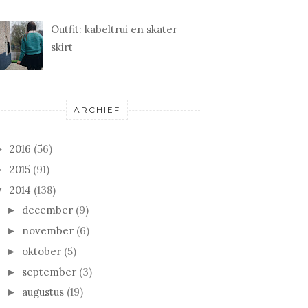
Outfit: kabeltrui en skater
skirt
ARCHIEF
2016
(56)
►
2015
(91)
►
2014
(138)
▼
december
(9)
►
november
(6)
►
oktober
(5)
►
september
(3)
►
augustus
(19)
►