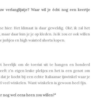
 verlanglijstje? Waar wil je écht nog een keertje
e hier. Het klimaat is daar geweldig. Oké, ik zal het
maar daar kun je je op kleden. Ja ik zou er ook willen
 jurkjes en high waisted shorts kopen.
t heerlijk om de toerist uit te hangen en honderd
heeft z'n eigen leuke plekjes en het is een genot om
dat je kocht bij een echte Italiaanse ijswinkel waar je
eel veel winkelen. Want winkelen is gewoon heel fijn.
er nog wel eens heen zou willen?"