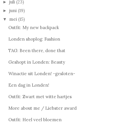
juli
(23)
►
juni
(19)
►
mei
(15)
▼
Outfit: My new backpack
Londen shoplog: Fashion
TAG: Been there, done that
Geshopt in Londen: Beauty
Winactie uit Londen! -gesloten-
Een dag in Londen!
Outfit: Zwart met witte hartjes
More about me / Liebster award
Outfit: Heel veel bloemen