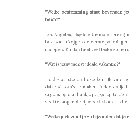
"Welke bestemming staat bovenaan jouw
heen?"
Los Angeles, alsjeblieft iemand breng m
best warm krijgen de eerste paar dagen, 
shoppen. En dan heel veel leuke zomerse
"Wat is jouw meest ideale vakantie?"
Heel veel steden bezoeken. Ik vind he
duizend foto's te maken. Ieder stadje 
ergens op een bankje je ijsje op te eten 
veel te lang in de rij moest staan. En h
"Welke plek vond je zo bijzonder dat je 