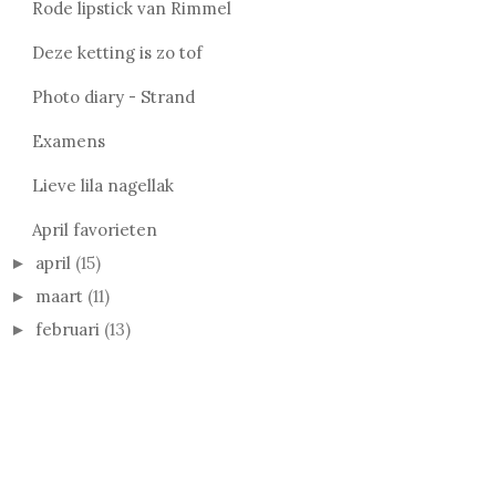
Rode lipstick van Rimmel
Deze ketting is zo tof
Photo diary - Strand
Examens
Lieve lila nagellak
April favorieten
april
(15)
►
maart
(11)
►
februari
(13)
►