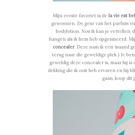
Mijn eerste favoriet is de
la vie est b
gewonnen. De geur van het parfum vin
bodylotion. Nou ik kan je vertellen, 
hangen als ik hem heb opgesmeerd. Mij
concealer
. Deze nam ik een maand g
terug naar die geweldige plek.) Je be
geweldig deze concealer is, maar hij is
dekking die ik ooit heb ervaren en hij bl
gaan, koop dit 