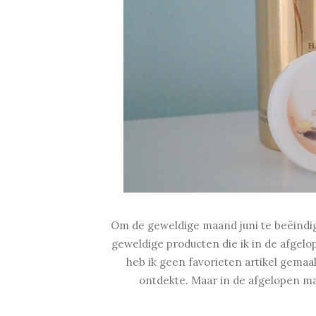
Om de geweldige maand juni te beëindige
geweldige producten die ik in de afgelo
heb ik geen favorieten artikel gema
ontdekte. Maar in de afgelopen m