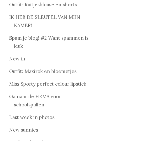
Outfit: Ruitjesblouse en shorts
IK HEB DE SLEUTEL VAN MIJN
KAMER!
Spam je blog! #2 Want spammen is
leuk
New in
Outfit: Maxirok en bloemetjes
Miss Sporty perfect colour lipstick
Ga naar de HEMA voor
schoolspullen
Last week in photos
New sunnies