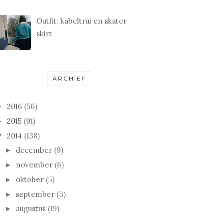
Outfit: kabeltrui en skater
skirt
ARCHIEF
2016
(56)
►
2015
(91)
►
2014
(138)
▼
december
(9)
►
november
(6)
►
oktober
(5)
►
september
(3)
►
augustus
(19)
►