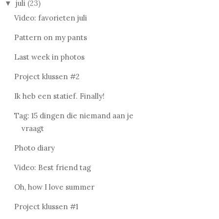
juli
(23)
▼
Video: favorieten juli
Pattern on my pants
Last week in photos
Project klussen #2
Ik heb een statief. Finally!
Tag: 15 dingen die niemand aan je
vraagt
Photo diary
Video: Best friend tag
Oh, how I love summer
Project klussen #1