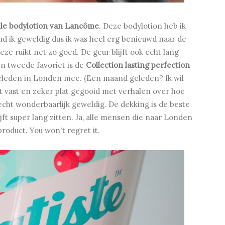
elle bodylotion van Lancôme
. Deze bodylotion heb ik
d ik geweldig dus ik was heel erg benieuwd naar de
deze ruikt net zo goed. De geur blijft ook echt lang
n tweede favoriet is de
Collection lasting perfection
eleden in Londen mee. (Een maand geleden? Ik wil
nt vast en zeker plat gegooid met verhalen over hoe
 echt wonderbaarlijk geweldig. De dekking is de beste
ijft super lang zitten. Ja, alle mensen die naar Londen
product. You won't regret it.