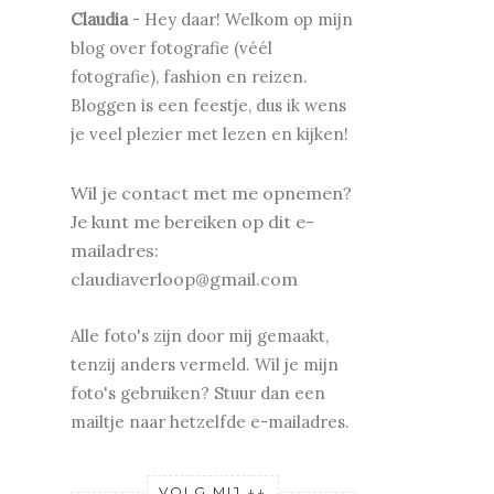
Claudia
-
Hey daar! Welkom op mijn
blog over fotografie (véél
fotografie), fashion en reizen.
Bloggen is een feestje, dus ik wens
je v
eel plezier met lezen en kijken!
Wil je contact met me opnemen?
Je kunt me bereiken op dit e-
mailadres:
claudiaverloop@gmail.com
Alle foto's zijn door mij gemaakt,
tenzij anders vermeld. Wil je mijn
foto's gebruiken? Stuur dan een
mailtje naar hetzelfde e-mailadres.
VOLG MIJ ↓↓