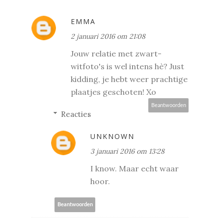
EMMA
2 januari 2016 om 21:08
Jouw relatie met zwart-
witfoto's is wel intens hè? Just
kidding, je hebt weer prachtige
plaatjes geschoten! Xo
Beantwoorden
Reacties
UNKNOWN
3 januari 2016 om 13:28
I know. Maar echt waar
hoor.
Beantwoorden