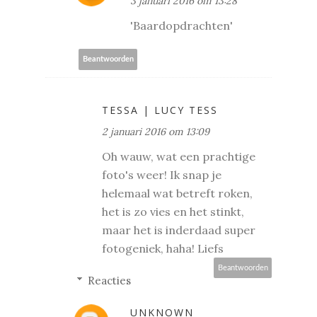
3 januari 2016 om 13:28
'Baardopdrachten'
Beantwoorden
TESSA | LUCY TESS
2 januari 2016 om 13:09
Oh wauw, wat een prachtige
foto's weer! Ik snap je
helemaal wat betreft roken,
het is zo vies en het stinkt,
maar het is inderdaad super
fotogeniek, haha! Liefs
Beantwoorden
Reacties
UNKNOWN