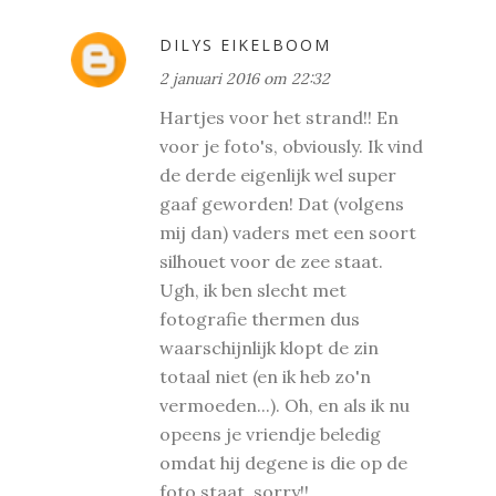
DILYS EIKELBOOM
2 januari 2016 om 22:32
Hartjes voor het strand!! En
voor je foto's, obviously. Ik vind
de derde eigenlijk wel super
gaaf geworden! Dat (volgens
mij dan) vaders met een soort
silhouet voor de zee staat.
Ugh, ik ben slecht met
fotografie thermen dus
waarschijnlijk klopt de zin
totaal niet (en ik heb zo'n
vermoeden...). Oh, en als ik nu
opeens je vriendje beledig
omdat hij degene is die op de
foto staat, sorry!!