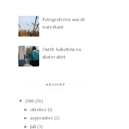
Fotograferen aan de
waterkant
Outfit: kabeltrui en
skater skirt
ARCHIEF
2016
(56)
▼
oktober
(1)
►
september
(2)
►
juli
(3)
►