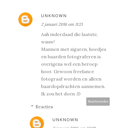
UNKNOWN
2 januari 2016 om 11:21
Aah inderdaad die laatste,
wauw!
Mannen met sigaren, hoedjes
en baarden fotograferen is
overigens wel een beroep
hoor. Gewoon freelance
fotograaf worden en alleen
baardopdrachten aannemen.
Ik zou het doen :D
Beantwoorden
Reacties
UNKNOWN