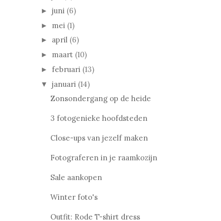
juni
(6)
►
mei
(1)
►
april
(6)
►
maart
(10)
►
februari
(13)
►
januari
(14)
▼
Zonsondergang op de heide
3 fotogenieke hoofdsteden
Close-ups van jezelf maken
Fotograferen in je raamkozijn
Sale aankopen
Winter foto's
Outfit: Rode T-shirt dress