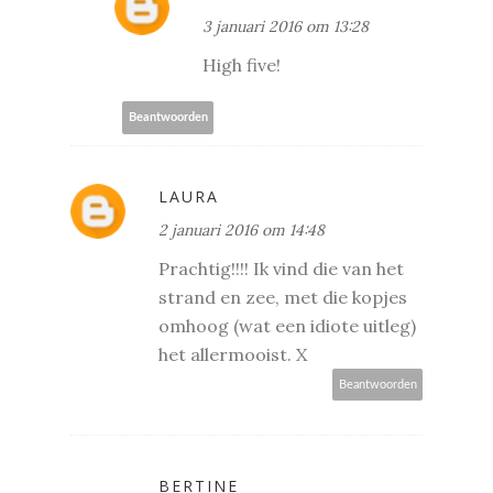
3 januari 2016 om 13:28
High five!
Beantwoorden
LAURA
2 januari 2016 om 14:48
Prachtig!!!! Ik vind die van het
strand en zee, met die kopjes
omhoog (wat een idiote uitleg)
het allermooist. X
Beantwoorden
BERTINE