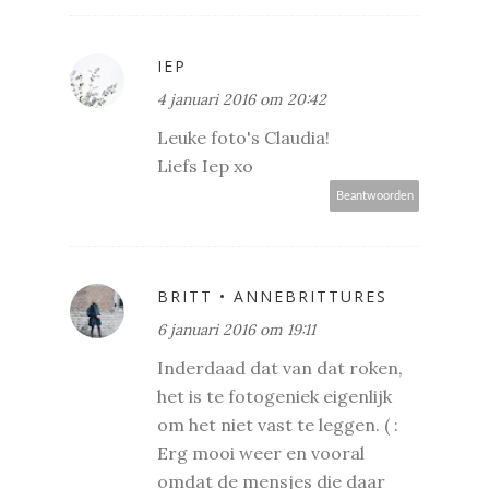
IEP
4 januari 2016 om 20:42
Leuke foto's Claudia!
Liefs Iep xo
Beantwoorden
BRITT • ANNEBRITTURES
6 januari 2016 om 19:11
Inderdaad dat van dat roken,
het is te fotogeniek eigenlijk
om het niet vast te leggen. ( :
Erg mooi weer en vooral
omdat de mensjes die daar