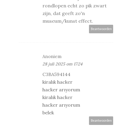
rondlopen echt zo pik zwart
zijn, dat geeft zo'n
museum/kunst effect.
Beantwoorden
Anoniem
28 juli 2025 om 17:24
C3BA594144
kiralık hacker
hacker arıyorum
kiralık hacker
hacker arıyorum
belek
Beantwoorden