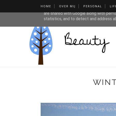
HOME
OVER MIJ
PERSONAL
LIF
This site uses cookies from Google to de
are shared with Google along with perfo
statistics, and to detect and address a
WINT