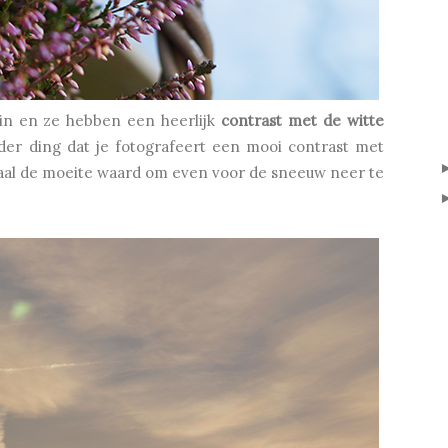
uin en ze hebben een heerlijk
contrast met de witte
der ding dat je fotografeert een mooi contrast met
emaal de moeite waard om even voor de sneeuw neer te