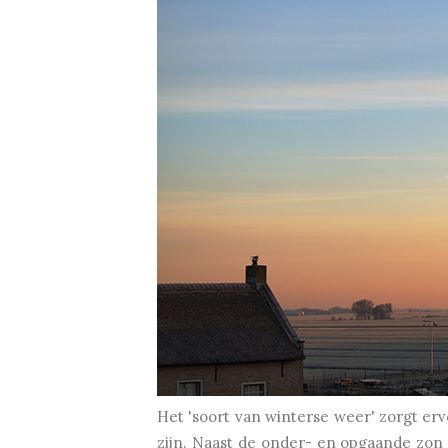
Het 'soort van winterse weer' zorgt er
zijn. Naast de onder- en opgaande zon di