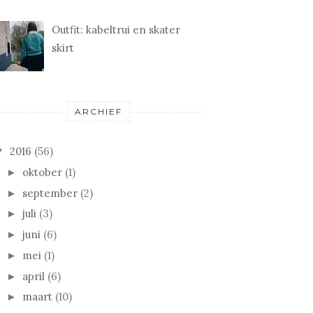
Outfit: kabeltrui en skater
skirt
ARCHIEF
2016
(56)
▼
oktober
(1)
►
september
(2)
►
juli
(3)
►
juni
(6)
►
mei
(1)
►
april
(6)
►
maart
(10)
►