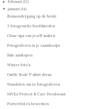
februari
(13)
►
januari
(14)
▼
Zonsondergang op de heide
3 fotogenieke hoofdsteden
Close-ups van jezelf maken
Fotograferen in je raamkozijn
Sale aankopen
Winter foto's
Outfit: Rode T-shirt dress
Wandelen om te fotograferen
NIVEA Protect & Care Deodorant
Portretfoto's bewerken