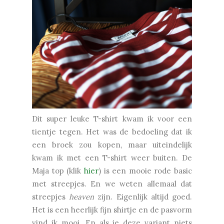
Dit super leuke T-shirt kwam ik voor een
tientje tegen. Het was de bedoeling dat ik
een broek zou kopen, maar uiteindelijk
kwam ik met een T-shirt weer buiten. De
Maja top (klik
hier
) is een mooie rode basic
met streepjes. En we weten allemaal dat
streepjes
heaven
zijn. Eigenlijk altijd goed.
Het is een heerlijk fijn shirtje en de pasvorm
vind ik mooi. En als je deze variant niets