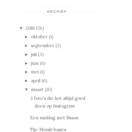
ARCHIEF
2016
(56)
▼
oktober
(1)
►
september
(2)
►
juli
(3)
►
juni
(6)
►
mei
(1)
►
april
(6)
►
maart
(10)
▼
3 foto's die het altijd goed
doen op Instagram
Een middag met Susan
Tip: Monki basics