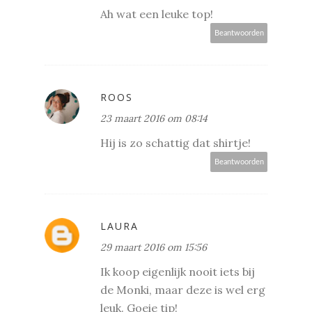
Ah wat een leuke top!
Beantwoorden
ROOS
23 maart 2016 om 08:14
Hij is zo schattig dat shirtje!
Beantwoorden
LAURA
29 maart 2016 om 15:56
Ik koop eigenlijk nooit iets bij
de Monki, maar deze is wel erg
leuk. Goeie tip!