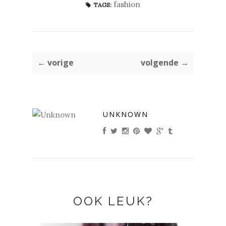
fashion
TAGS:
← vorige
volgende →
UNKNOWN
OOK LEUK?