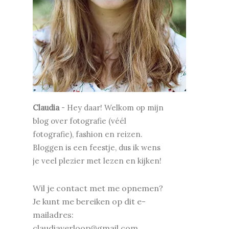
Claudia
-
Hey daar! Welkom op mijn
blog over fotografie (véél
fotografie), fashion en reizen.
Bloggen is een feestje, dus ik wens
je v
eel plezier met lezen en kijken!
Wil je contact met me opnemen?
Je kunt me bereiken op dit e-
mailadres:
claudiaverloop@gmail.com