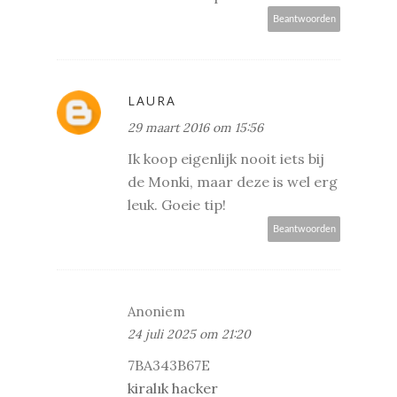
Beantwoorden
LAURA
29 maart 2016 om 15:56
Ik koop eigenlijk nooit iets bij
de Monki, maar deze is wel erg
leuk. Goeie tip!
Beantwoorden
Anoniem
24 juli 2025 om 21:20
7BA343B67E
kiralık hacker