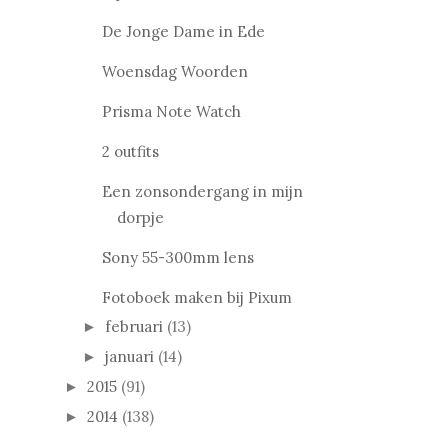
De Jonge Dame in Ede
Woensdag Woorden
Prisma Note Watch
2 outfits
Een zonsondergang in mijn
dorpje
Sony 55-300mm lens
Fotoboek maken bij Pixum
februari
(13)
►
januari
(14)
►
2015
(91)
►
2014
(138)
►