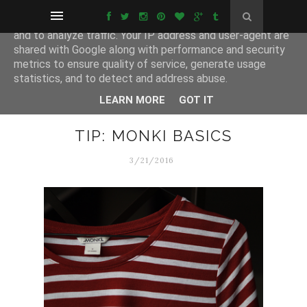
This site uses cookies from Google to deliver its services
and to analyze traffic. Your IP address and user-agent are
shared with Google along with performance and security
metrics to ensure quality of service, generate usage
statistics, and to detect and address abuse.
LEARN MORE
GOT IT
TIP: MONKI BASICS
3/21/2016