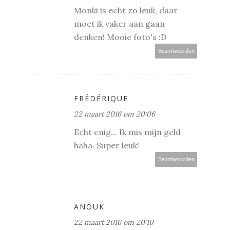
Monki is echt zo leuk, daar
moet ik vaker aan gaan
denken! Mooie foto's :D
Beantwoorden
FRÉDÉRIQUE
22 maart 2016 om 20:06
Echt enig... Ik mis mijn geld
haha. Super leuk!
Beantwoorden
ANOUK
22 maart 2016 om 20:10