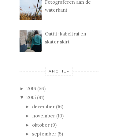
Fotograferen aan de
waterkant
Outfit: kabeltrui en
skater skirt
ARCHIEF
2016
(56)
►
2015
(91)
▼
december
(16)
►
november
(10)
►
oktober
(9)
►
september
(5)
►