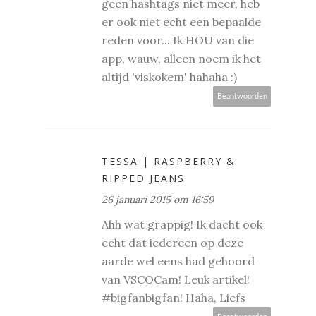
geen hashtags niet meer, heb
er ook niet echt een bepaalde
reden voor... Ik HOU van die
app, wauw, alleen noem ik het
altijd 'viskokem' hahaha :)
Beantwoorden
TESSA | RASPBERRY &
RIPPED JEANS
26 januari 2015 om 16:59
Ahh wat grappig! Ik dacht ook
echt dat iedereen op deze
aarde wel eens had gehoord
van VSCOCam! Leuk artikel!
#bigfanbigfan! Haha, Liefs