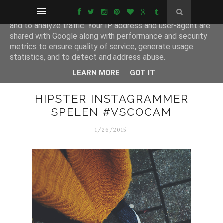
This site uses cookies from Google to deliver its services
and to analyze traffic. Your IP address and user-agent are
shared with Google along with performance and security
metrics to ensure quality of service, generate usage
statistics, and to detect and address abuse.
LEARN MORE
GOT IT
HIPSTER INSTAGRAMMER
SPELEN #VSCOCAM
1/26/2015