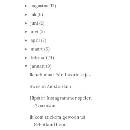
augustus
(12)
►
juli
(6)
►
juni
(2)
►
mei
(5)
►
april
(7)
►
maart
(6)
►
februari
(4)
►
januari
(9)
▼
Ik heb maar één favoriete jas
Swek in Amsterdam
Hipster Instagrammer spelen
#vscocam
Ik kom stiekem gewoon uit
Schotland hoor