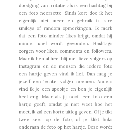
doodging van irritatie als ik een hashtag bij
een foto neerzette. Sinds kort doe ik het
eigenlijk niet meer en gebruik ik rare
smileys of random opmerkingen. Ik merk
dat een foto minder likes krijgt, omdat hij
minder snel wordt gevonden. Hashtags
zorgen voor likes, comments en followers.
Maar ik ben al heel blij met lieve volgers op
Instagram en de mensen die iedere foto
een hartje geven vind ik lief. Dan mag je
jezelf een 'echte' volger noemen. Anders
vind ik je een spookje en ben je eigenlijk
heel eng. Maar als jij nooit een foto een
hartje geeft, omdat je niet weet hoe het
moet, ik zal een korte uitleg geven. Of je tikt
twee keer op de foto, of je klikt links
onderaan de foto op het hartje. Deze wordt