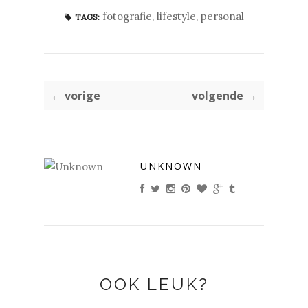
fotografie
,
lifestyle
,
personal
TAGS:
← vorige
volgende →
UNKNOWN
OOK LEUK?