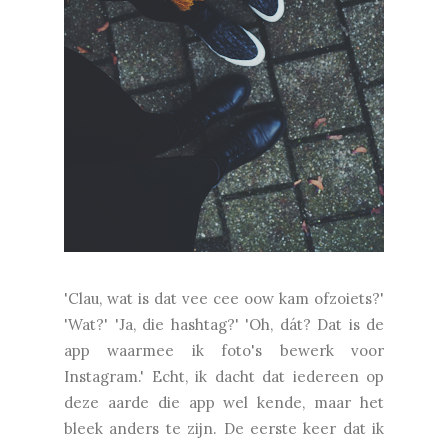
'Clau, wat is dat vee cee oow kam ofzoiets?'
'Wat?' 'Ja, die hashtag?' 'Oh, dát? Dat is de
app waarmee ik foto's bewerk voor
Instagram.' Echt, ik dacht dat iedereen op
deze aarde die app wel kende, maar het
bleek anders te zijn. De eerste keer dat ik