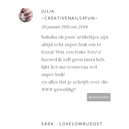
JULIA
~CREATIVENAILS4FUN~
26 januari 2015 om 21:04
hahaha oh jouw artikeltjes zijn
altijd echt super leuk om te
lezen! Wat een leuke foto's!
hoewel ik zelf geen insta heb,
lijkt het me trouwens wel
super leuk!
en alles dat je schrijft over die
### geweldig!!
Beantwoorden
SARA - LOVELOWBUDGET