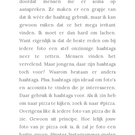
doordat mensen me er soms op
aanspreken. Ze maken er een grapje van
dat ik wéér die hashtag gebruik, maar ik kan
gewoon ruiken dat ze het mega irritant
vinden. Ik moet er dan hard om lachen.
Want eigenlijk is dat de beste reden om bij
iedere foto een stel onzinnige hashtags
neer te zetten. Mensen vinden het
vervelend. Maar jongens, daar zijn hashtags
toch voor? Waarom bestaan er anders
hashtags. Plus, hashtags zijn ideaal om foto's
en accounts te vinden die je interesseren.
Daar gebruik ik hashtags voor. Als ik zin heb
om naar pizza te kijken, zoek ik naar #pizza.
Overigens like ik iedere foto van pizza die ik
zie. Gewoon uit principe. Hoe lelijk jouw
foto van je pizza ook is, ik zal je foto een
hartje geven. Hipster Instagrammer spelen