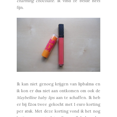
charming chocolate.
Ik vind ze beide heel
fijn.
Ik kan niet genoeg krijgen van lipbalms en
ik kon er dus niet aan ontkomen om ook de
Maybelline baby lips
aan te schaffen. Ik heb
er bij Etos twee gekocht met 1 euro korting
per stuk. Met deze korting vond ik het nog