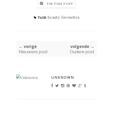
PIN THIS POST
beauty
,
favourites
TAGS:
← vorige
volgende →
Nieuwere post
Oudere post
UNKNOWN