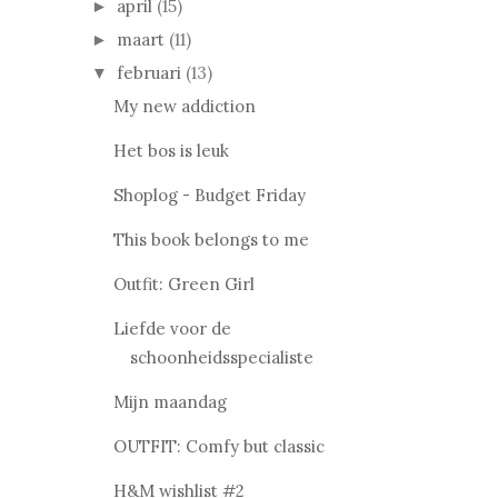
april
(15)
►
maart
(11)
►
februari
(13)
▼
My new addiction
Het bos is leuk
Shoplog - Budget Friday
This book belongs to me
Outfit: Green Girl
Liefde voor de
schoonheidsspecialiste
Mijn maandag
OUTFIT: Comfy but classic
H&M wishlist #2