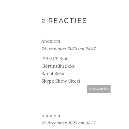
2 REACTIES
Anoniem
24 november 2025 om 09:32
299AC97856
Görüntülü Seks
Sanal Seks
Skype Show Sitesi
Beantwoorden
Anoniem
25 december 2025 om 08:37