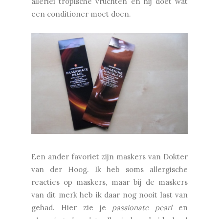
allerlei tropische vruchten en hij doet wat
een conditioner moet doen.
Een ander favoriet zijn maskers van Dokter
van der Hoog. Ik heb soms allergische
reacties op maskers, maar bij de maskers
van dit merk heb ik daar nog nooit last van
gehad. Hier zie je
passionate pearl
en