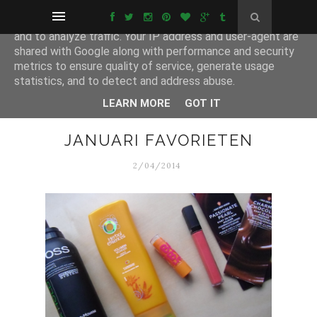
This site uses cookies from Google to deliver its services
and to analyze traffic. Your IP address and user-agent are
shared with Google along with performance and security
metrics to ensure quality of service, generate usage
statistics, and to detect and address abuse.
LEARN MORE
GOT IT
JANUARI FAVORIETEN
2/04/2014