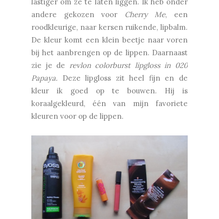
lastiger om ze te laten liggen. Ik heb onder
andere gekozen voor
Cherry Me
, een
roodkleurige, naar kersen ruikende, lipbalm.
De kleur komt een klein beetje naar voren
bij het aanbrengen op de lippen. Daarnaast
zie je de
revlon colorburst lipgloss in 020
Papaya.
Deze lipgloss zit heel fijn en de
kleur ik goed op te bouwen. Hij is
koraalgekleurd, één van mijn favoriete
kleuren voor op de lippen.