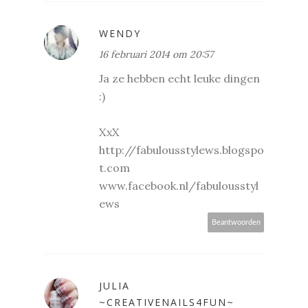
WENDY
16 februari 2014 om 20:57
Ja ze hebben echt leuke dingen
:)
XxX
http://fabulousstylews.blogspo
t.com
www.facebook.nl/fabulousstyl
ews
Beantwoorden
JULIA
~CREATIVENAILS4FUN~