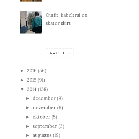
Outfit: kabeltrui en
skater skirt
ARCHIEF
2016
(56)
►
2015
(91)
►
2014
(138)
▼
december
(9)
►
november
(6)
►
oktober
(5)
►
september
(3)
►
augustus
(19)
►