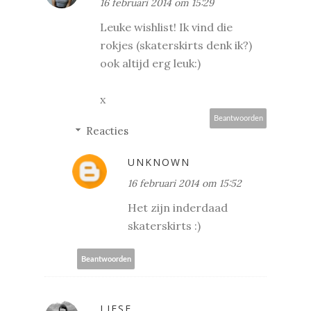
16 februari 2014 om 15:29
Leuke wishlist! Ik vind die
rokjes (skaterskirts denk ik?)
ook altijd erg leuk:)
x
Beantwoorden
Reacties
UNKNOWN
16 februari 2014 om 15:52
Het zijn inderdaad
skaterskirts :)
Beantwoorden
LIESE