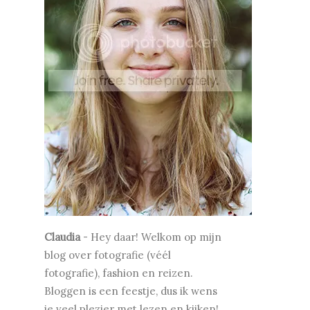
Claudia
-
Hey daar! Welkom op mijn
blog over fotografie (véél
fotografie), fashion en reizen.
Bloggen is een feestje, dus ik wens
je v
eel plezier met lezen en kijken!