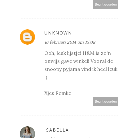
Beantwoorden
UNKNOWN
16 februari 2014 om 15:08
Ooh, leuk lijstje! H&M is zo'n
onwijs gave winkel! Vooral de
snoopy pyjama vind ik heel leuk
:) .
Xjes Femke
Beantwoorden
ISABELLA