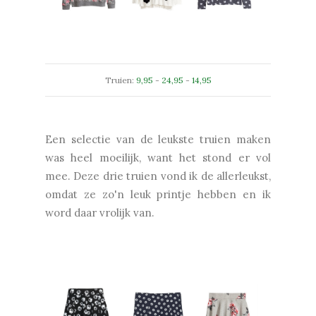
Truien:
9,95
-
24,95
-
14,95
Een selectie van de leukste truien maken
was heel moeilijk, want het stond er vol
mee. Deze drie truien vond ik de allerleukst,
omdat ze zo'n leuk printje hebben en ik
word daar vrolijk van.