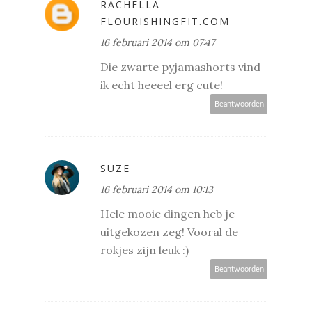
RACHELLA -
FLOURISHINGFIT.COM
16 februari 2014 om 07:47
Die zwarte pyjamashorts vind
ik echt heeeel erg cute!
Beantwoorden
SUZE
16 februari 2014 om 10:13
Hele mooie dingen heb je
uitgekozen zeg! Vooral de
rokjes zijn leuk :)
Beantwoorden