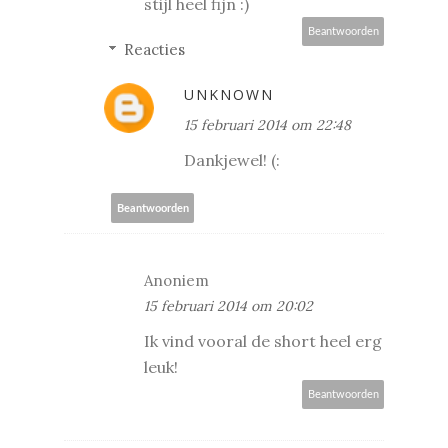
stijl heel fijn :)
Beantwoorden
Reacties
UNKNOWN
15 februari 2014 om 22:48
Dankjewel! (:
Beantwoorden
Anoniem
15 februari 2014 om 20:02
Ik vind vooral de short heel erg
leuk!
Beantwoorden