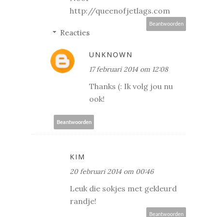
http://queenofjetlags.com
Beantwoorden
Reacties
UNKNOWN
17 februari 2014 om 12:08
Thanks (: Ik volg jou nu
ook!
Beantwoorden
KIM
20 februari 2014 om 00:46
Leuk die sokjes met gekleurd
randje!
Beantwoorden