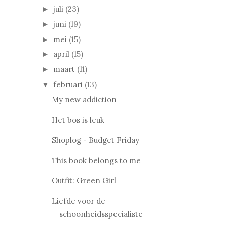
juli
(23)
►
juni
(19)
►
mei
(15)
►
april
(15)
►
maart
(11)
►
februari
(13)
▼
My new addiction
Het bos is leuk
Shoplog - Budget Friday
This book belongs to me
Outfit: Green Girl
Liefde voor de
schoonheidsspecialiste