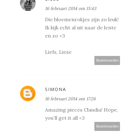
16 februari 2014 om 15:43
Die bloemenrokjes zijn zo leuk!
Ik kijk echt al uit naar de lente
en zo <3
Liefs, Liese
Beantwoorden
SIMONA
16 februari 2014 om 17:26
Amazing pieces Claudia! Hope,
you´ll get it all <3
Beantwoorden