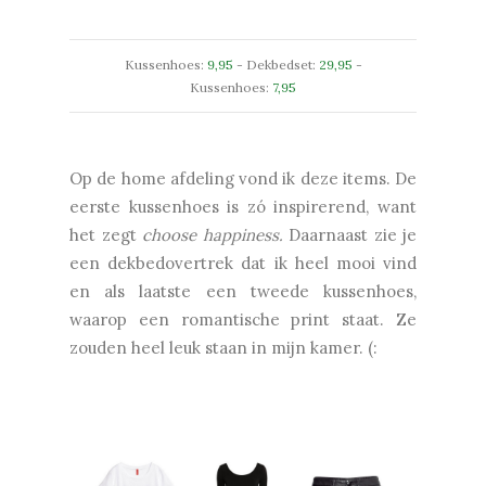
Kussenhoes:
9,95
- Dekbedset:
29,95
-
Kussenhoes:
7,95
Op de home afdeling vond ik deze items. De
eerste kussenhoes is zó inspirerend, want
het zegt
choose happiness.
Daarnaast zie je
een dekbedovertrek dat ik heel mooi vind
en als laatste een tweede kussenhoes,
waarop een romantische print staat. Ze
zouden heel leuk staan in mijn kamer. (: