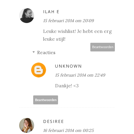
ILAH E
15 februari 2014 om 20:09
Leuke wishlist! Je hebt een erg
leuke stijl!
Beantwoorden
Reacties
UNKNOWN
15 februari 2014 om 22:49
Dankje! <3
Beantwoorden
DESIREE
16 februari 2014 om 00:25