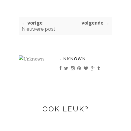
← vorige
volgende →
Nieuwere post
UNKNOWN
OOK LEUK?