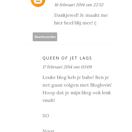
16 februari 2014 om 22:52
Dankjewel! Je maakt me
hier heel blij mee! (:
Beantwoorden
QUEEN OF JET LAGS
17 februari 2014 om 03:09
Leuke blog heb je babe! Ben je
net gaan volgen met Bloglovin'.
Hoop dat je mijn blog ook leuk
vindt!
XO
Noor