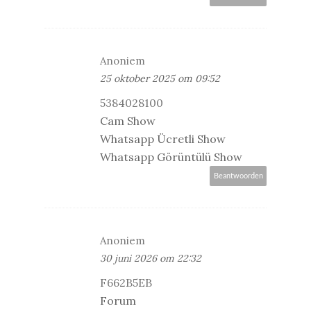
Anoniem
25 oktober 2025 om 09:52
5384028100
Cam Show
Whatsapp Ücretli Show
Whatsapp Görüntülü Show
Beantwoorden
Anoniem
30 juni 2026 om 22:32
F662B5EB
Forum