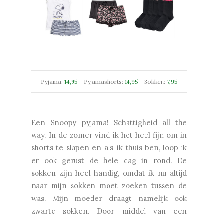
Pyjama:
14,95
- Pyjamashorts:
14,95
- Sokken:
7,95
Een Snoopy pyjama! Schattigheid all the
way. In de zomer vind ik het heel fijn om in
shorts te slapen en als ik thuis ben, loop ik
er ook gerust de hele dag in rond. De
sokken zijn heel handig, omdat ik nu altijd
naar mijn sokken moet zoeken tussen de
was. Mijn moeder draagt namelijk ook
zwarte sokken. Door middel van een