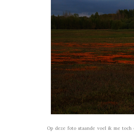
Op deze foto staande voel ik me toch 