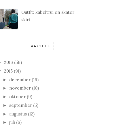
Outfit: kabeltrui en skater
skirt
ARCHIEF
2016
(56)
►
2015
(91)
▼
december
(16)
►
november
(10)
►
oktober
(9)
►
september
(5)
►
augustus
(12)
►
juli
(6)
►