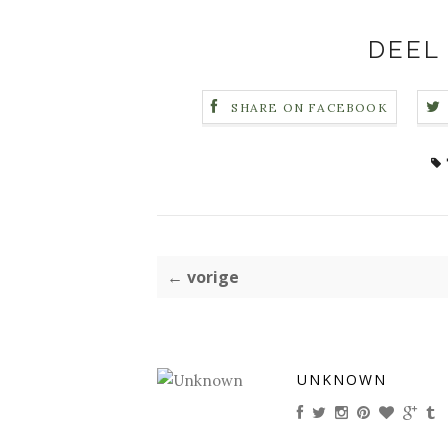
DEEL 
SHARE ON FACEBOOK
← vorige
UNKNOWN