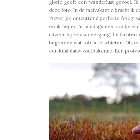
glorie geeft een wanderlust gevoel. I
deze foto. In de meivakantie bracht ik 
Pieter (de ontzettend perfecte fotograa
en ik liepen 's middags een rondje en
uitzien bij zonsondergang, bedachten
begonnen wat foto's te schieten. Oh, er 
een knalblauw voetbaltenue. Een profvoet