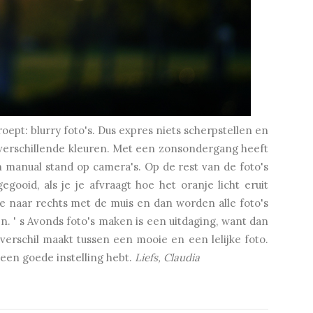
roept: blurry foto's. Dus expres niets scherpstellen en
n verschillende kleuren. Met een zonsondergang heeft
'n manual stand op camera's. Op de rest van de foto's
gooid, als je je afvraagt hoe het oranje licht eruit
e naar rechts met de muis en dan worden alle foto's
n. ' s Avonds foto's maken is een uitdaging, want dan
 verschil maakt tussen een mooie en een lelijke foto.
een goede instelling hebt.
Liefs, Claudia