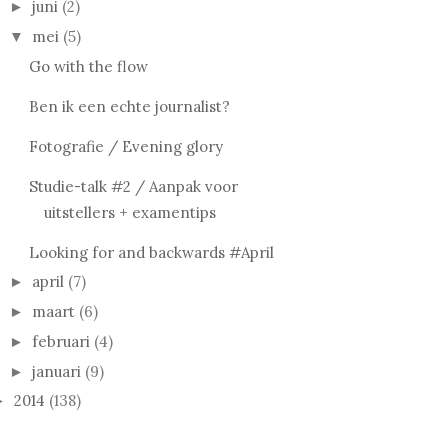
juni
(2)
►
mei
(5)
▼
Go with the flow
Ben ik een echte journalist?
Fotografie / Evening glory
Studie-talk #2 / Aanpak voor
uitstellers + examentips
Looking for and backwards #April
april
(7)
►
maart
(6)
►
februari
(4)
►
januari
(9)
►
2014
(138)
►