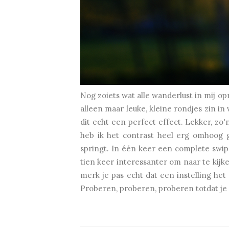
Nog zoiets wat alle wanderlust in mij op
alleen maar leuke, kleine rondjes zin i
dit echt een perfect effect. Lekker, zo
heb ik het contrast heel erg omhoog ge
springt. In één keer een complete swip
tien keer interessanter om naar te kijke
merk je pas echt dat een instelling het
Proberen, proberen, proberen totdat je 